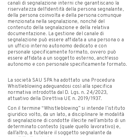
canali di segnalazione interni che garantiscano la
riservatezza dell'identità della persona segnalante,
della persona coinvolta e della persona comunque
menzionata nella segnalazione, nonché del
contenuto della segnalazione e della relativa
documentazione. La gestione del canale di
segnalazione può essere affidata a una persona o a
un ufficio interno autonomo dedicato e con
personale specificamente formato, ovvero può
essere affidata a un soggetto esterno, anch'esso
autonomo e con personale specificamente formato.
La società SAU SPA ha adottato una Procedura
Whistleblowing adeguandosi così alla specifica
normativa introdotta dal D. Lgs. n. 24/2023,
attuativo della Direttiva UE n. 2019/1937.
Con il termine “Whistleblowing” si intende l’istituto
giuridico volto, da un lato, a disciplinare le modalità
di segnalazione di condotte illecite nell’ambito di un
determinato contesto (quale quello lavorativo) e,
dall’altro, a tutelare il soggetto segnalante da