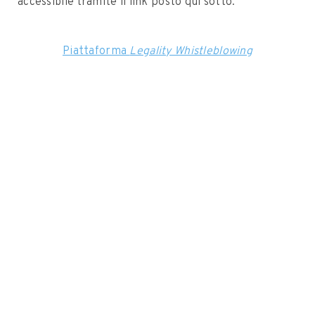
accessibile tramite il link posto qui sotto.
Piattaforma
Legality Whistleblowing