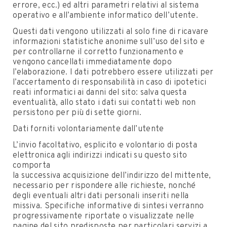
errore, ecc.) ed altri parametri relativi al sistema
operativo e all’ambiente informatico dell’utente.
Questi dati vengono utilizzati al solo fine di ricavare
informazioni statistiche anonime sull’uso del sito e
per controllarne il corretto funzionamento e
vengono cancellati immediatamente dopo
l’elaborazione. I dati potrebbero essere utilizzati per
l’accertamento di responsabilità in caso di ipotetici
reati informatici ai danni del sito: salva questa
eventualità, allo stato i dati sui contatti web non
persistono per più di sette giorni.
Dati forniti volontariamente dall’utente
L’invio facoltativo, esplicito e volontario di posta
elettronica agli indirizzi indicati su questo sito
comporta
la successiva acquisizione dell’indirizzo del mittente,
necessario per rispondere alle richieste, nonché
degli eventuali altri dati personali inseriti nella
missiva. Specifiche informative di sintesi verranno
progressivamente riportate o visualizzate nelle
pagine del sito predisposte per particolari servizi a