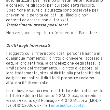
automatizzati per il tempo strettamente necessario
a conseguire gli scopi per cui sono stati raccolti.
Specifiche misure di sicurezza sono osservate per
prevenire la perdita dei dati, usi illeciti o non
corretti ed accessi non autorizzati.
Trasferimenti presso paesi terzi
Non vengono eseguiti trasferimento in Paesi terzi
Diritti degli interessati
I soggetti cui si riferiscono i dati personali hanno in
qualunque momento: il diritto di chiedere l’accesso ai
dati, la loro rettifica, la cancellazione degli stessi, la
limitazione del trattamento, il diritto di opporsi al
loro trattamento, oltre al diritto alla portabilità dei
dati; hanno inoltre il diritto di proporre reclamo
all’Autorità di controllo.
Le richieste vanno rivolte al Titolare del trattamento
Il Titolare del trattamento è SAU S.p.a., con sede in
via dei Raseni, 6/B Polinago – 41040 Modena (MO), P.
Iva 01101520367, e- mail
infosau@sautool.it