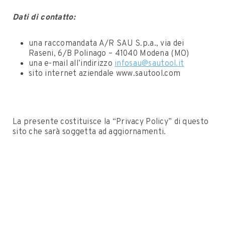
Dati di contatto:
una raccomandata A/R SAU S.p.a., via dei
Raseni, 6/B Polinago – 41040 Modena (MO)
una e-mail all’indirizzo
infosau@sautool.it
sito internet aziendale www.sautool.com
La presente costituisce la “Privacy Policy” di questo
sito che sarà soggetta ad aggiornamenti.