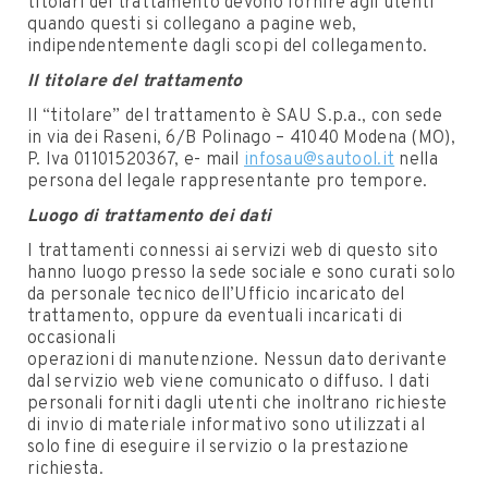
titolari del trattamento devono fornire agli utenti
quando questi si collegano a pagine web,
indipendentemente dagli scopi del collegamento.
Il titolare del trattamento
Il “titolare” del trattamento è SAU S.p.a., con sede
in via dei Raseni, 6/B Polinago – 41040 Modena (MO),
P. Iva 01101520367, e- mail
infosau@sautool.it
nella
persona del legale rappresentante pro tempore.
Luogo di trattamento dei dati
I trattamenti connessi ai servizi web di questo sito
hanno luogo presso la sede sociale e sono curati solo
da personale tecnico dell’Ufficio incaricato del
trattamento, oppure da eventuali incaricati di
occasionali
operazioni di manutenzione. Nessun dato derivante
dal servizio web viene comunicato o diffuso. I dati
personali forniti dagli utenti che inoltrano richieste
di invio di materiale informativo sono utilizzati al
solo fine di eseguire il servizio o la prestazione
richiesta.