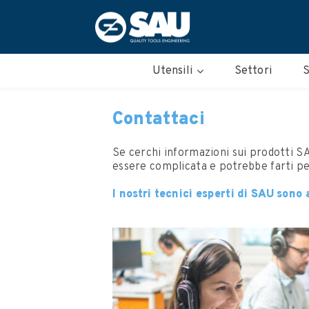
Utensili
Settori
S
Contattaci
Se cerchi informazioni sui prodotti SA
essere complicata e potrebbe farti p
I nostri tecnici esperti di SAU sono 