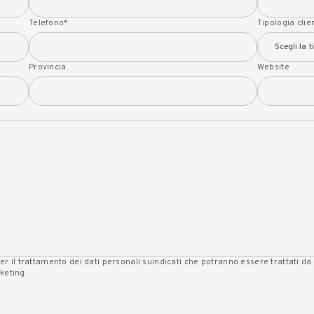
Telefono
*
Tipologia clie
Provincia
Website
per il trattamento dei dati personali suindicati che potranno essere trattati da 
keting.