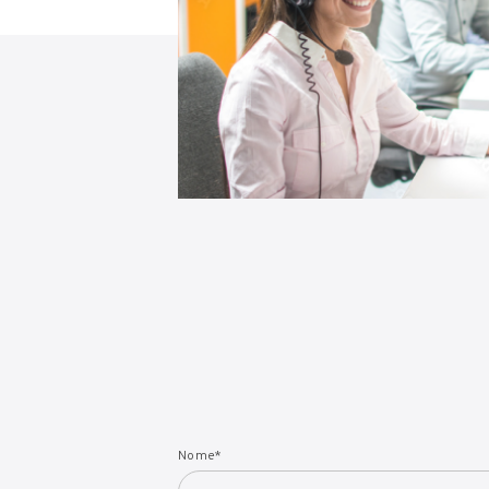
Nome
*