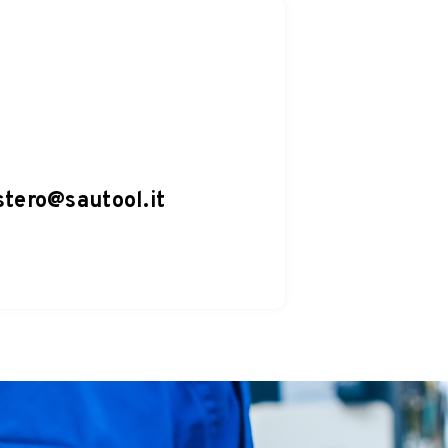
tero@sautool.it