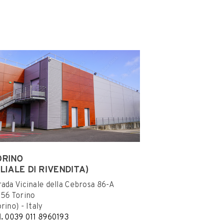
ORINO
ILIALE DI RIVENDITA)
rada Vicinale della Cebrosa 86-A
156 Torino
rino) - Italy
l.
0039 011 8960193