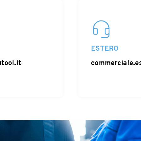
ESTERO
tool.it
commerciale.es