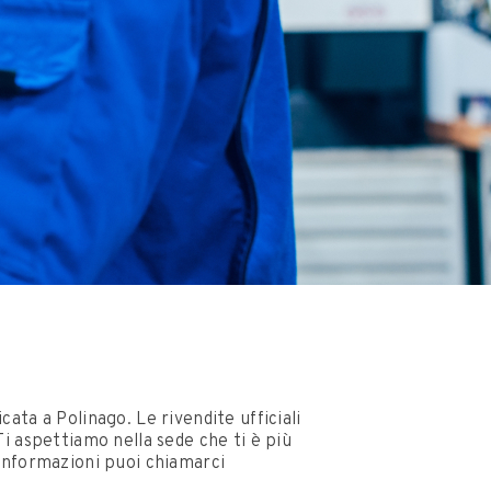
ata a Polinago. Le rivendite ufficiali
Ti aspettiamo nella sede che ti è più
informazioni puoi chiamarci