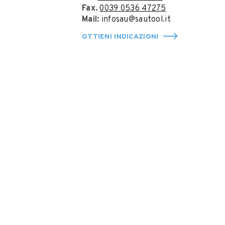
Fax.
0039 0536 47275
Mail:
infosau@sautool.it
OTTIENI INDICAZIONI