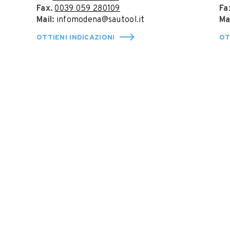
Fax.
0039 059 280109
Fa
Mail:
infomodena@sautool.it
Ma
OTTIENI INDICAZIONI
OT