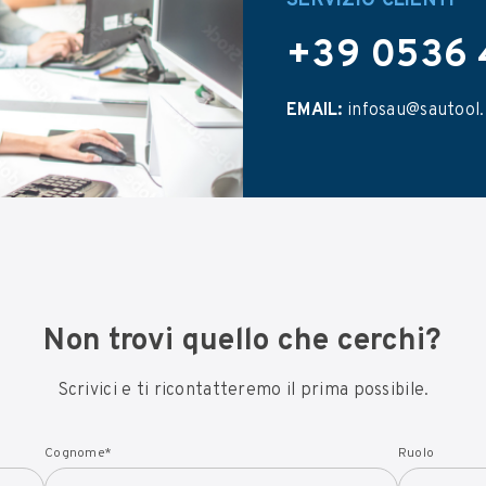
SERVIZIO CLIENTI
+39 0536 
EMAIL:
infosau@sautool.
Non trovi quello che cerchi?
Scrivici e ti ricontatteremo il prima possibile.
Cognome
*
Ruolo