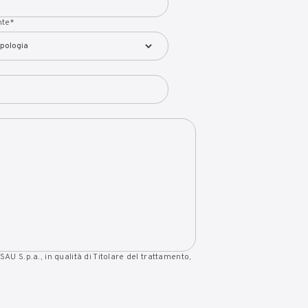
nte
*
SAU S.p.a., in qualità di Titolare del trattamento,