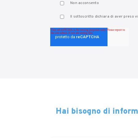
Non acconsento
Il sottoscritto dichiara di aver preso 
Hai bisogno di infor